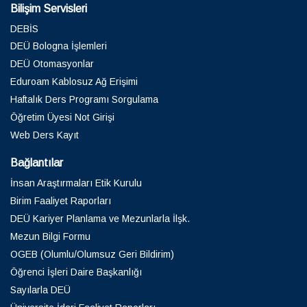
Bilişim Servisleri
DEBİS
DEÜ Bologna İşlemleri
DEÜ Otomasyonlar
Eduroam Kablosuz Ağ Erişimi
Haftalık Ders Programı Sorgulama
Öğretim Üyesi Not Girişi
Web Ders Kayıt
Bağlantılar
İnsan Araştırmaları Etik Kurulu
Birim Faaliyet Raporları
DEÜ Kariyer Planlama ve Mezunlarla İlşk.
Mezun Bilgi Formu
OGEB (Olumlu/Olumsuz Geri Bildirim)
Öğrenci İşleri Daire Başkanlığı
Sayılarla DEÜ