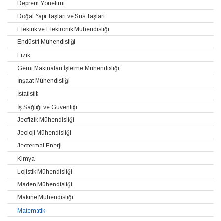
Deprem Yönetimi
Doğal Yapı Taşları ve Süs Taşları
Elektrik ve Elektronik Mühendisliği
Endüstri Mühendisliği
Fizik
Gemi Makinaları İşletme Mühendisliği
İnşaat Mühendisliği
İstatistik
İş Sağlığı ve Güvenliği
Jeofizik Mühendisliği
Jeoloji Mühendisliği
Jeotermal Enerji
Kimya
Lojistik Mühendisliği
Maden Mühendisliği
Makine Mühendisliği
Matematik