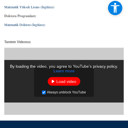
Matematik Yüksek Lisans (İngilizce)
Doktora Programları:
Matematik Doktora (İngilizce)
Tanıtım Videosu:
By loading the video, you agree to YouTube’s privacy policy.
Learn more
Load video
Always unblock YouTube