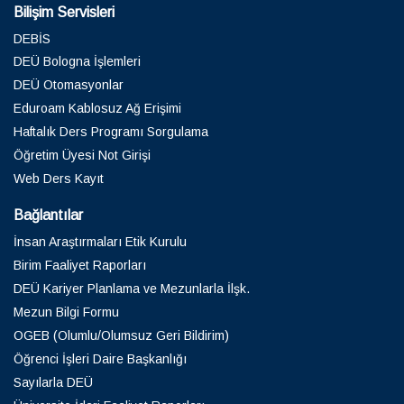
Bilişim Servisleri
DEBİS
DEÜ Bologna İşlemleri
DEÜ Otomasyonlar
Eduroam Kablosuz Ağ Erişimi
Haftalık Ders Programı Sorgulama
Öğretim Üyesi Not Girişi
Web Ders Kayıt
Bağlantılar
İnsan Araştırmaları Etik Kurulu
Birim Faaliyet Raporları
DEÜ Kariyer Planlama ve Mezunlarla İlşk.
Mezun Bilgi Formu
OGEB (Olumlu/Olumsuz Geri Bildirim)
Öğrenci İşleri Daire Başkanlığı
Sayılarla DEÜ