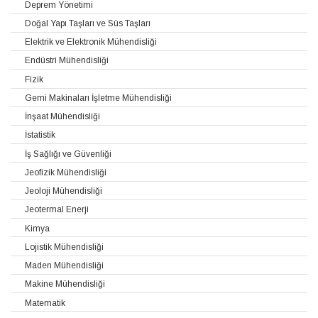
Deprem Yönetimi
Doğal Yapı Taşları ve Süs Taşları
Elektrik ve Elektronik Mühendisliği
Endüstri Mühendisliği
Fizik
Gemi Makinaları İşletme Mühendisliği
İnşaat Mühendisliği
İstatistik
İş Sağlığı ve Güvenliği
Jeofizik Mühendisliği
Jeoloji Mühendisliği
Jeotermal Enerji
Kimya
Lojistik Mühendisliği
Maden Mühendisliği
Makine Mühendisliği
Matematik