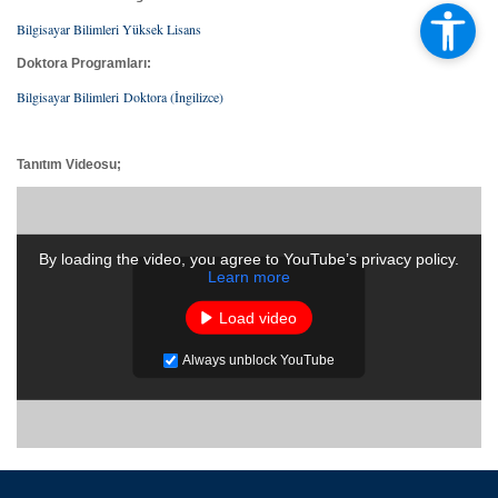
Bilgisayar Bilimleri Yüksek Lisans
Doktora Programları:
Bilgisayar Bilimleri Doktora (İngilizce)
Tanıtım Videosu;
By loading the video, you agree to YouTube’s privacy policy.
Learn more
Load video
Always unblock YouTube