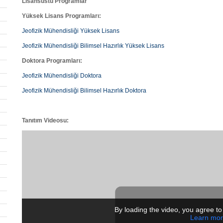
Lisansüstü Programlar
Yüksek Lisans Programları:
Jeofizik Mühendisliği Yüksek Lisans
Jeofizik Mühendisliği Bilimsel Hazırlık Yüksek Lisans
Doktora Programları:
Jeofizik Mühendisliği Doktora
Jeofizik Mühendisliği Bilimsel Hazırlık Doktora
Tanıtım Videosu:
By loading the video, you agree to
Learn mo