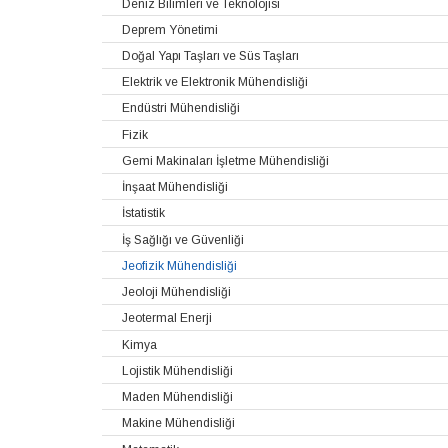
Deniz Bilimleri ve Teknolojisi
Deprem Yönetimi
Doğal Yapı Taşları ve Süs Taşları
Elektrik ve Elektronik Mühendisliği
Endüstri Mühendisliği
Fizik
Gemi Makinaları İşletme Mühendisliği
İnşaat Mühendisliği
İstatistik
İş Sağlığı ve Güvenliği
Jeofizik Mühendisliği
Jeoloji Mühendisliği
Jeotermal Enerji
Kimya
Lojistik Mühendisliği
Maden Mühendisliği
Makine Mühendisliği