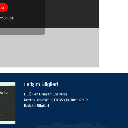
eo
 YouTube
İletişim Bilgileri
ee to
DEÜ Fen Bilimleri Enstitüsü
Merkez Yerleşkesi, Pk:35390 Buca-İZMİR
İletişim Bilgileri
ps