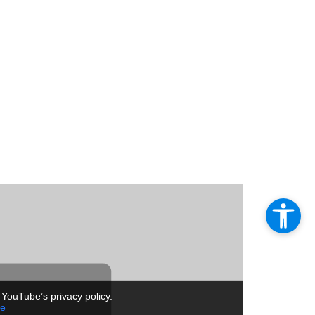
 YouTube’s privacy policy.
re