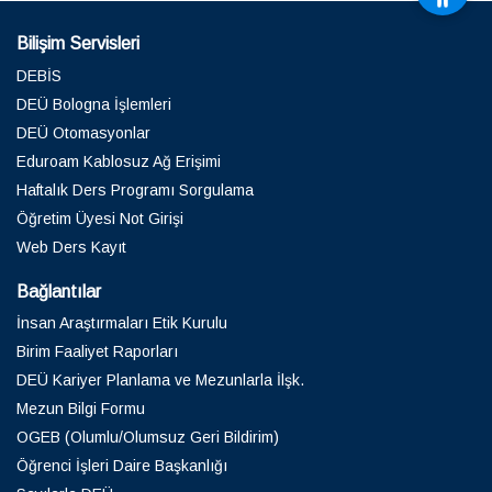
Bilişim Servisleri
DEBİS
DEÜ Bologna İşlemleri
DEÜ Otomasyonlar
Eduroam Kablosuz Ağ Erişimi
Haftalık Ders Programı Sorgulama
Öğretim Üyesi Not Girişi
Web Ders Kayıt
Bağlantılar
İnsan Araştırmaları Etik Kurulu
Birim Faaliyet Raporları
DEÜ Kariyer Planlama ve Mezunlarla İlşk.
Mezun Bilgi Formu
OGEB (Olumlu/Olumsuz Geri Bildirim)
Öğrenci İşleri Daire Başkanlığı