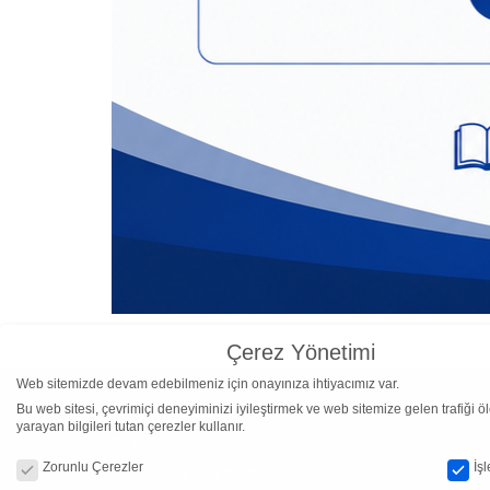
Çerez Yönetimi
Web sitemizde devam edebilmeniz için onayınıza ihtiyacımız var.
Bu web sitesi, çevrimiçi deneyiminizi iyileştirmek ve web sitemize gelen trafiği 
Bilişim Servisleri
yarayan bilgileri tutan çerezler kullanır.
DEBİS
Çerez Yönetimi
Zorunlu Çerezler
İş
DEÜ Bologna İşlemleri