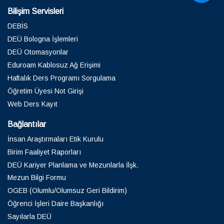
Bilişim Servisleri
DEBİS
DEÜ Bologna İşlemleri
DEÜ Otomasyonlar
Eduroam Kablosuz Ağ Erişimi
Haftalık Ders Programı Sorgulama
Öğretim Üyesi Not Girişi
Web Ders Kayıt
Bağlantılar
İnsan Araştırmaları Etik Kurulu
Birim Faaliyet Raporları
DEÜ Kariyer Planlama ve Mezunlarla İlşk.
Mezun Bilgi Formu
OGEB (Olumlu/Olumsuz Geri Bildirim)
Öğrenci İşleri Daire Başkanlığı
Sayılarla DEÜ