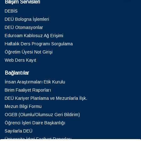
Bilişim Servisleri
DEBİS
DEÜ Bologna İşlemleri
DEÜ Otomasyonlar
Eduroam Kablosuz Ağ Erişimi
Haftalık Ders Programı Sorgulama
Öğretim Üyesi Not Girişi
Web Ders Kayıt
Bağlantılar
İnsan Araştırmaları Etik Kurulu
Birim Faaliyet Raporları
DEÜ Kariyer Planlama ve Mezunlarla İlşk.
Mezun Bilgi Formu
OGEB (Olumlu/Olumsuz Geri Bildirim)
Öğrenci İşleri Daire Başkanlığı
Sayılarla DEÜ
Üniversite İdari Faaliyet Raporları