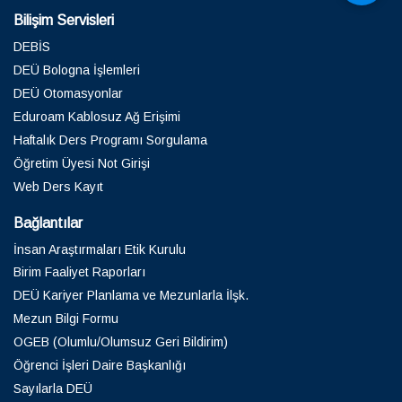
Bilişim Servisleri
DEBİS
DEÜ Bologna İşlemleri
DEÜ Otomasyonlar
Eduroam Kablosuz Ağ Erişimi
Haftalık Ders Programı Sorgulama
Öğretim Üyesi Not Girişi
Web Ders Kayıt
Bağlantılar
İnsan Araştırmaları Etik Kurulu
Birim Faaliyet Raporları
DEÜ Kariyer Planlama ve Mezunlarla İlşk.
Mezun Bilgi Formu
OGEB (Olumlu/Olumsuz Geri Bildirim)
Öğrenci İşleri Daire Başkanlığı
Sayılarla DEÜ