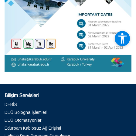
Bilişim Servisleri
DEBİS
DEÜ Bologna İşlemleri
DEÜ Otomasyonlar
Eduroam Kablosuz Ağ Erişimi
Haftalık Ders Programı Sorgulama