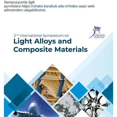
Sempozyumla ilgili
ayrıntılara
https://uhaks.karabuk.edu.tr/index.aspx
web
adresinden ulaşabilirsiniz.